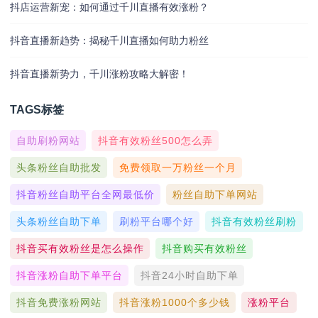
抖店运营新宠：如何通过千川直播有效涨粉？
抖音直播新趋势：揭秘千川直播如何助力粉丝
抖音直播新势力，千川涨粉攻略大解密！
TAGS标签
自助刷粉网站
抖音有效粉丝500怎么弄
头条粉丝自助批发
免费领取一万粉丝一个月
抖音粉丝自助平台全网最低价
粉丝自助下单网站
头条粉丝自助下单
刷粉平台哪个好
抖音有效粉丝刷粉
抖音买有效粉丝是怎么操作
抖音购买有效粉丝
抖音涨粉自助下单平台
抖音24小时自助下单
抖音免费涨粉网站
抖音涨粉1000个多少钱
涨粉平台