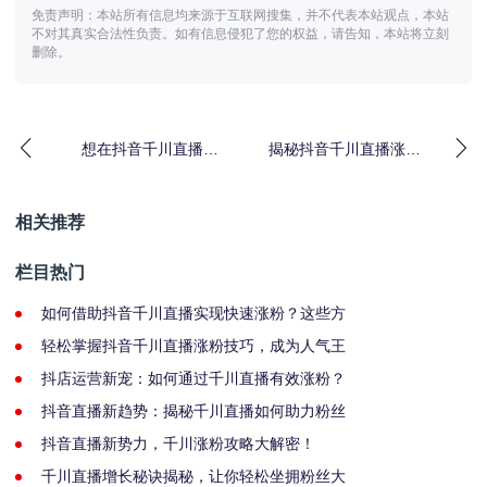
免责声明：本站所有信息均来源于互联网搜集，并不代表本站观点，本站
不对其真实合法性负责。如有信息侵犯了您的权益，请告知，本站将立刻
删除。
想在抖音千川直播涨
揭秘抖音千川直播涨粉
粉？这些技巧你必须掌
秘籍，打造个人IP必
握！
备！
相关推荐
栏目热门
如何借助抖音千川直播实现快速涨粉？这些方
轻松掌握抖音千川直播涨粉技巧，成为人气王
抖店运营新宠：如何通过千川直播有效涨粉？
抖音直播新趋势：揭秘千川直播如何助力粉丝
抖音直播新势力，千川涨粉攻略大解密！
千川直播增长秘诀揭秘，让你轻松坐拥粉丝大