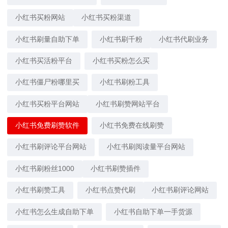
小红书买粉网站
小红书买粉渠道
小红书刷量自助下单
小红书刷千粉
小红书代刷业务
小红书买活粉平台
小红书买粉怎么买
小红书僵尸粉哪里买
小红书刷粉工具
小红书买粉平台网站
小红书刷赞网站平台
小红书免费刷赞软件
小红书免费在线刷赞
小红书刷评论平台网站
小红书刷阅读量平台网站
小红书刷粉丝1000
小红书刷赞插件
小红书刷赞工具
小红书点赞代刷
小红书刷评论网站
小红书怎么生成自助下单
小红书自助下单一手货源