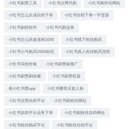
小红书刷赞工具
小红书点赞代刷
小红书刷评论网站
小红书怎么生成自助下单
小红书自助下单一手货源
小红书刷粉软件
小红书代刷业务
小红书怎么快速涨粉1000
小红书线下粉丝购买
小红书小号购买2000粉丝
小红书真人粉丝购买流程
小红书买粉价格
小红书刷赞刷推广
小红书刷赞刷收藏
小红书刷赞机器
刷小红书赞app
小红书哪里买真人粉
小红书点赞自助平台
小红书刷粉丝网站
小红书自助平台业务下单
小红书刷粉丝自助网站
小红书粉丝购买平台
小红书粉丝自助平台