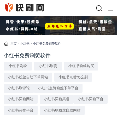
主页
>
小红书
>
小红书免费刷赞软件
小红书免费刷赞软件
小红书刷粉
小红书刷赞
小红书粉丝购买
小红书粉丝自助下单网站
小红书点赞怎么刷
小红书刷评论
小红书点赞粉丝下单平台
小红书买粉网站
小红书买粉渠道
小红书买粉平台
小红书买赞平台
小红书刷粉丝自助网站