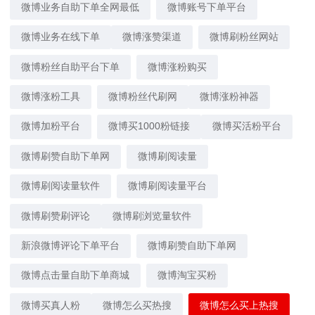
微博业务自助下单全网最低
微博账号下单平台
微博业务在线下单
微博涨赞渠道
微博刷粉丝网站
微博粉丝自助平台下单
微博涨粉购买
微博涨粉工具
微博粉丝代刷网
微博涨粉神器
微博加粉平台
微博买1000粉链接
微博买活粉平台
微博刷赞自助下单网
微博刷阅读量
微博刷阅读量软件
微博刷阅读量平台
微博刷赞刷评论
微博刷浏览量软件
新浪微博评论下单平台
微博刷赞自助下单网
微博点击量自助下单商城
微博淘宝买粉
微博买真人粉
微博怎么买热搜
微博怎么买上热搜