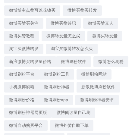
微博博主点赞可以花钱买
微博买赞买转发
微博买赞买关注
微博买赞兼职
微博买赞真人
微博买赞教程
微博转发量怎么买
微博买转发量
淘宝买微博转发
淘宝买微博转发怎么买
新浪微博买转发量价格
微博刷粉软件
微博怎么刷粉
微博刷粉平台
微博刷粉工具
微博刷粉网站
手机微博刷粉
微博刷粉神器
新浪微博刷粉软件
微博刷粉价格
微博刷粉app
微博刷粉神器安卓
微博刷粉神器网页版
微博阅读量自己刷
微博自动购买平台
微博外赞自助下单