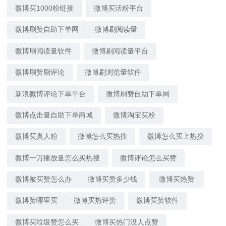
微博买1000粉链接
微博买活粉平台
微博刷赞自助下单网
微博刷阅读量
微博刷阅读量软件
微博刷阅读量平台
微博刷赞刷评论
微博刷浏览量软件
新浪微博评论下单平台
微博刷赞自助下单网
微博点击量自助下单商城
微博淘宝买粉
微博买真人粉
微博怎么买热搜
微博怎么买上热搜
微博一万播放量怎么买热搜
微博评论怎么买赞
微博被买赞怎么办
微博买赞多少钱
微博买热赞
微博赞哪里买
微博买热评赞
微博买赞软件
微博买垃圾赞怎么买
微博买热门没人点赞